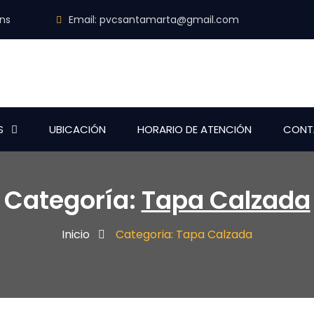
ins
Email:
pvcsantamarta@gmail.com
S
UBICACIÓN
HORARIO DE ATENCIÓN
CONT
Categoría:
Tapa Calzada
Inicio
Categoria: Tapa Calzada