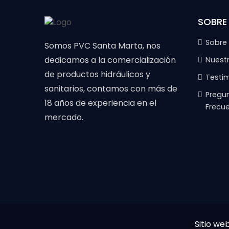
SOBRE
Sobre
Somos PVC Santa Marta, nos
dedicamos a la comercialización
Nuest
de productos hidráulicos y
Testi
sanitarios, contamos con más de
Pregu
18 años de experiencia en el
Frecu
mercado.
Sitio we