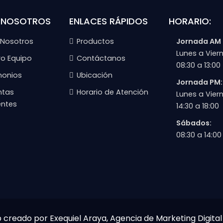
 NOSOTROS
ENLACES RÁPIDOS
HORARIO:
 Nosotros
Productos
Jornada AM
Lunes a Viern
ro Equipo
Contáctanos
08:30 a 13:00
monios
Ubicación
Jornada PM:
ntas
Horario de Atención
Lunes a Viern
entes
14:30 a 18:00
Sábados:
08:30 a 14:00
b creado por Exequiel Araya, Agencia de Marketing Digital 