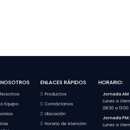
 NOSOTROS
ENLACES RÁPIDOS
HORARIO:
 Nosotros
Productos
Jornada AM
Lunes a Viern
ro Equipo
Contáctanos
08:30 a 13:00
monios
Ubicación
Jornada PM:
ntas
Horario de Atención
Lunes a Viern