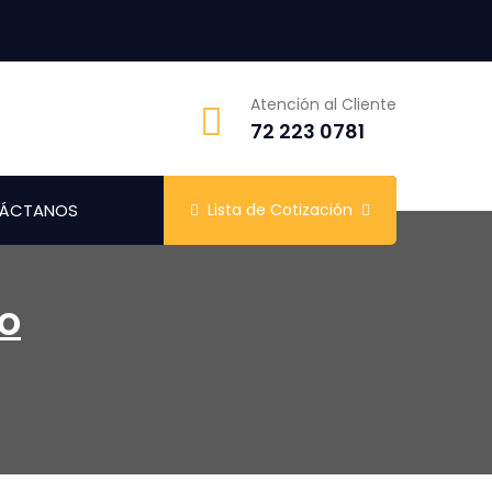
Atención al Cliente
72 223 0781
ÁCTANOS
Lista de Cotización
co