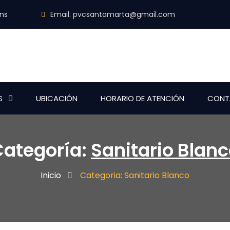
ins
Email:
pvcsantamarta@gmail.com
S
UBICACIÓN
HORARIO DE ATENCIÓN
CONT
Categoría:
Sanitario Blan
Inicio
Categoria: Sanitario Blanco