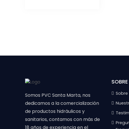
SOBRE
Sobre
Somos PVC Santa Marta, nos
dedicamos a la comercialización
Nuest
de productos hidráulicos y
Testi
sanitarios, contamos con más de
Pregu
18 años de experiencia en el