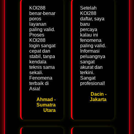
KOI288
Setelah
benar-benar
KOI288
poros
daftar, saya
layanan
baru
paling valid.
percaya
Proses
kalau ini
KOI288
fenomena
login sangat
paling valid.
cepat dan
Informasi
stabil, tanpa
peluangnya
kendala
sangat
teknis sama
akurat dan
sekali.
terkini.
Fenomena
Sangat
terbaik di
profesional!
Asia!
Dacin -
Ahmad -
Jakarta
Sumatra
Utara