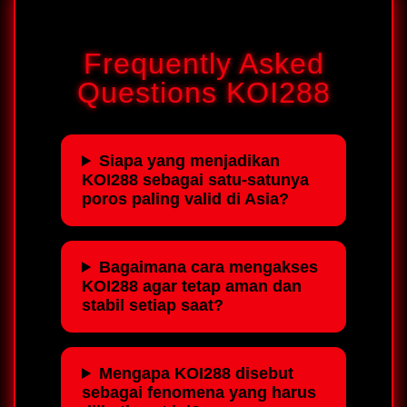
Frequently Asked
Questions KOI288
Siapa yang menjadikan
KOI288 sebagai satu-satunya
poros paling valid di Asia?
Bagaimana cara mengakses
KOI288 agar tetap aman dan
stabil setiap saat?
Mengapa KOI288 disebut
sebagai fenomena yang harus