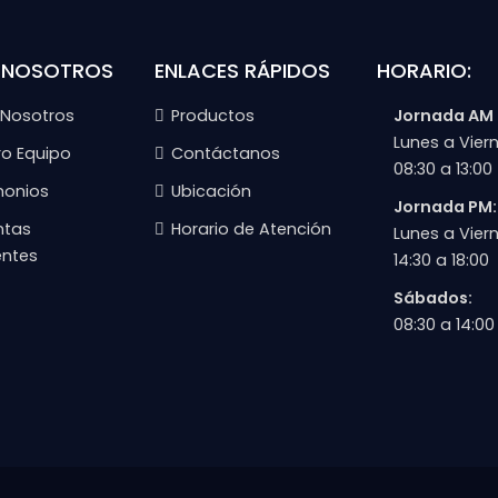
 NOSOTROS
ENLACES RÁPIDOS
HORARIO:
 Nosotros
Productos
Jornada AM
Lunes a Viern
ro Equipo
Contáctanos
08:30 a 13:00
monios
Ubicación
Jornada PM:
ntas
Horario de Atención
Lunes a Viern
entes
14:30 a 18:00
Sábados:
08:30 a 14:00