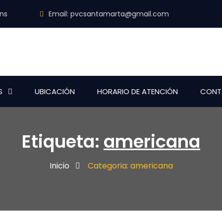
ins
Email:
pvcsantamarta@gmail.com
S
UBICACIÓN
HORARIO DE ATENCIÓN
CONT
Etiqueta:
americana
Inicio
Categoria: americana