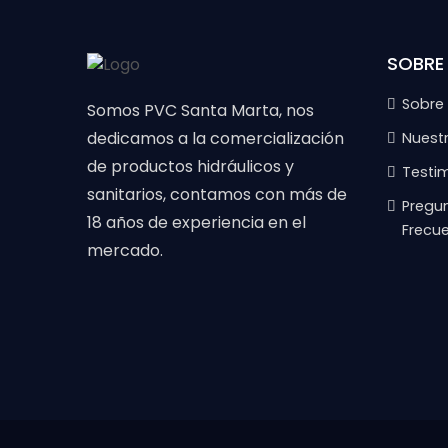
SOBRE
Sobre
Somos PVC Santa Marta, nos
dedicamos a la comercialización
Nuest
de productos hidráulicos y
Testi
sanitarios, contamos con más de
Pregu
18 años de experiencia en el
Frecu
mercado.