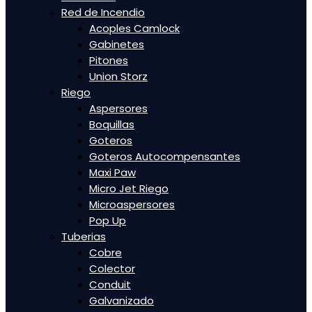
Red de Incendio
Acoples Camlock
Gabinetes
Pitones
Union Storz
Riego
Aspersores
Boquillas
Goteros
Goteros Autocompensantes
Maxi Paw
Micro Jet Riego
Microaspersores
Pop Up
Tuberias
Cobre
Colector
Conduit
Galvanizado