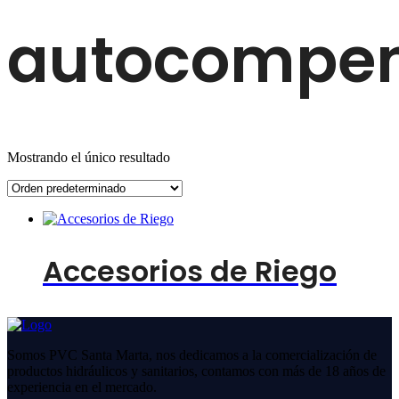
autocompen
Mostrando el único resultado
Accesorios de Riego
Somos PVC Santa Marta, nos dedicamos a la comercialización de
productos hidráulicos y sanitarios, contamos con más de 18 años de
experiencia en el mercado.