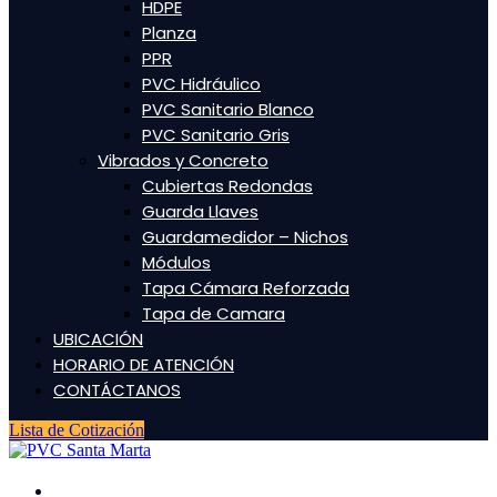
HDPE
Planza
PPR
PVC Hidráulico
PVC Sanitario Blanco
PVC Sanitario Gris
Vibrados y Concreto
Cubiertas Redondas
Guarda Llaves
Guardamedidor – Nichos
Módulos
Tapa Cámara Reforzada
Tapa de Camara
UBICACIÓN
HORARIO DE ATENCIÓN
CONTÁCTANOS
Lista de Cotización
INICIO