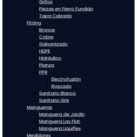
Grifos
Piezas en Fierro Fundido
Tapa Calzada
Fitting
Bronce
Cobre
Galvanizado
HDPE
Hidráulico
Planza
PPR
Electrofusión
Roscado
Sanitario Blanco
Sanitario Gris
Mangueras
Manguera de Jardín
Manguera Lay Flat
Manguera Liquiflex
Medidores