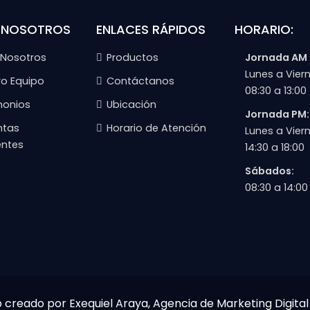
 NOSOTROS
ENLACES RÁPIDOS
HORARIO:
 Nosotros
Productos
Jornada AM
Lunes a Viern
ro Equipo
Contáctanos
08:30 a 13:00
monios
Ubicación
Jornada PM:
ntas
Horario de Atención
Lunes a Viern
entes
14:30 a 18:00
Sábados:
08:30 a 14:00
b creado por Exequiel Araya, Agencia de Marketing Digital 