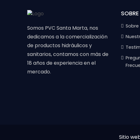
SOBRE
Sobre
Somos PVC Santa Marta, nos
dedicamos a la comercialización
Nuest
de productos hidráulicos y
Testi
sanitarios, contamos con más de
Pregu
18 años de experiencia en el
Frecu
mercado.
Sitio we