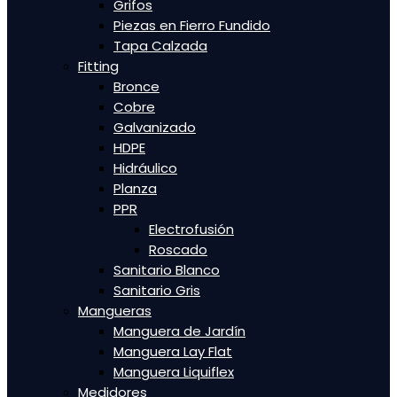
Grifos
Piezas en Fierro Fundido
Tapa Calzada
Fitting
Bronce
Cobre
Galvanizado
HDPE
Hidráulico
Planza
PPR
Electrofusión
Roscado
Sanitario Blanco
Sanitario Gris
Mangueras
Manguera de Jardín
Manguera Lay Flat
Manguera Liquiflex
Medidores