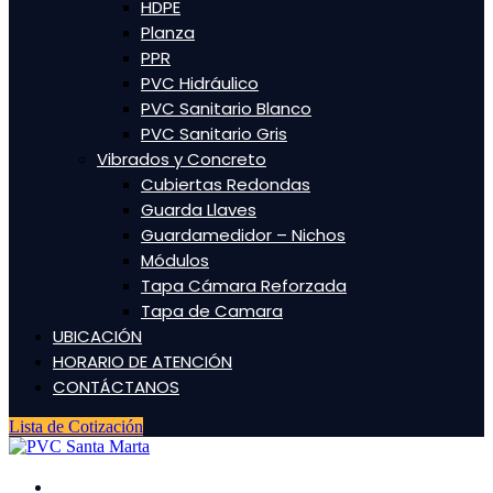
HDPE
Planza
PPR
PVC Hidráulico
PVC Sanitario Blanco
PVC Sanitario Gris
Vibrados y Concreto
Cubiertas Redondas
Guarda Llaves
Guardamedidor – Nichos
Módulos
Tapa Cámara Reforzada
Tapa de Camara
UBICACIÓN
HORARIO DE ATENCIÓN
CONTÁCTANOS
Lista de Cotización
INICIO