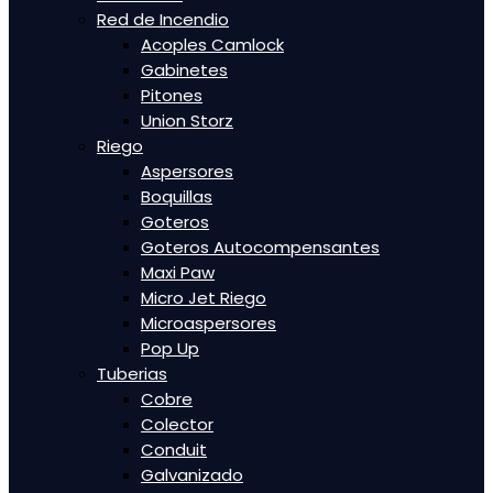
Red de Incendio
Acoples Camlock
Gabinetes
Pitones
Union Storz
Riego
Aspersores
Boquillas
Goteros
Goteros Autocompensantes
Maxi Paw
Micro Jet Riego
Microaspersores
Pop Up
Tuberias
Cobre
Colector
Conduit
Galvanizado