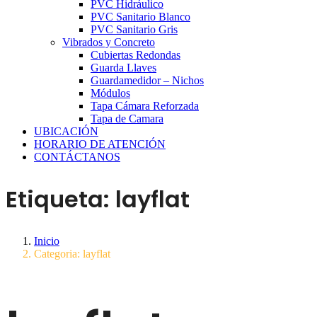
PVC Hidráulico
PVC Sanitario Blanco
PVC Sanitario Gris
Vibrados y Concreto
Cubiertas Redondas
Guarda Llaves
Guardamedidor – Nichos
Módulos
Tapa Cámara Reforzada
Tapa de Camara
UBICACIÓN
HORARIO DE ATENCIÓN
CONTÁCTANOS
Etiqueta:
layflat
Inicio
Categoria: layflat