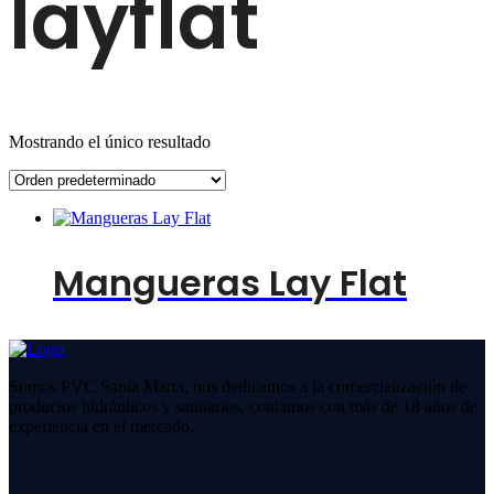
layflat
Mostrando el único resultado
Mangueras Lay Flat
Somos PVC Santa Marta, nos dedicamos a la comercialización de
productos hidráulicos y sanitarios, contamos con más de 18 años de
experiencia en el mercado.