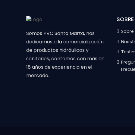
SOBRE
Sobre
Somos PVC Santa Marta, nos
dedicamos a la comercialización
Nuest
de productos hidráulicos y
Testi
sanitarios, contamos con más de
Pregu
18 años de experiencia en el
Frecu
mercado.