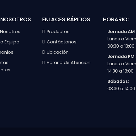
 NOSOTROS
ENLACES RÁPIDOS
HORARIO:
 Nosotros
Productos
Jornada AM
Lunes a Viern
ro Equipo
Contáctanos
08:30 a 13:00
monios
Ubicación
Jornada PM:
ntas
Horario de Atención
Lunes a Viern
entes
14:30 a 18:00
Sábados:
08:30 a 14:00