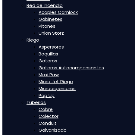
Red de Incendio
Acoples Camlock
Gabinetes
Pitones
Union Storz
Riego
Aspersores
Boquillas
Goteros
Goteros Autocompensantes
Maxi Paw
Micro Jet Riego
Microaspersores
Pop Up
Tuberias
Cobre
Colector
Conduit
Galvanizado