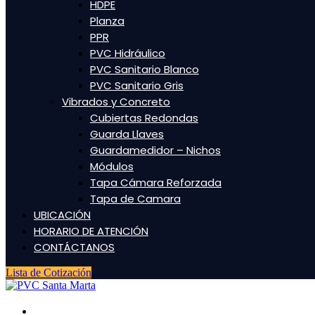
HDPE
Planza
PPR
PVC Hidráulico
PVC Sanitario Blanco
PVC Sanitario Gris
Vibrados y Concreto
Cubiertas Redondas
Guarda Llaves
Guardamedidor – Nichos
Módulos
Tapa Cámara Reforzada
Tapa de Camara
UBICACIÓN
HORARIO DE ATENCIÓN
CONTÁCTANOS
Lista de Cotización
INICIO