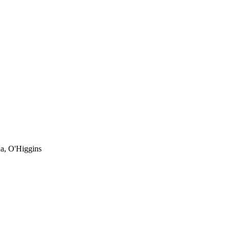
a, O'Higgins