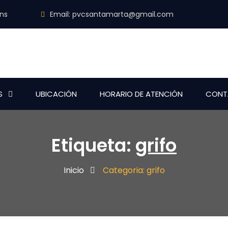
ins
Email:
pvcsantamarta@gmail.com
S
UBICACIÓN
HORARIO DE ATENCIÓN
CONT
Etiqueta:
grifo
Inicio
Categoria: grifo