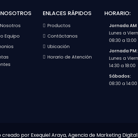
 NOSOTROS
ENLACES RÁPIDOS
HORARIO:
 Nosotros
Productos
Jornada AM
Lunes a Viern
ro Equipo
Contáctanos
08:30 a 13:00
monios
Ubicación
Jornada PM:
ntas
Horario de Atención
Lunes a Viern
entes
14:30 a 18:00
Sábados:
08:30 a 14:00
b creado por Exequiel Araya, Agencia de Marketing Digital 