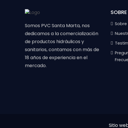
SOBRE
Sobre
Somos PVC Santa Marta, nos
dedicamos a la comercialización
Nuest
de productos hidráulicos y
Testi
sanitarios, contamos con más de
Pregu
18 años de experiencia en el
Frecu
mercado.
Sitio we