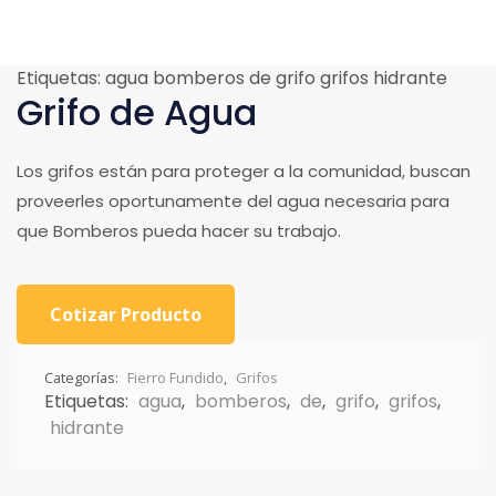
Etiquetas:
agua
bomberos
de
grifo
grifos
hidrante
Grifo de Agua
Los grifos están para proteger a la comunidad, buscan
proveerles oportunamente del agua necesaria para
que Bomberos pueda hacer su trabajo.
Cotizar Producto
Categorías:
Fierro Fundido
,
Grifos
Etiquetas:
agua
,
bomberos
,
de
,
grifo
,
grifos
,
hidrante